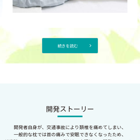
続きを読む
開発ストーリー
開発者自身が、交通事故により
頚椎を痛めてしまい、
一般的な枕では
首の痛みで
安眠できなくなったため、