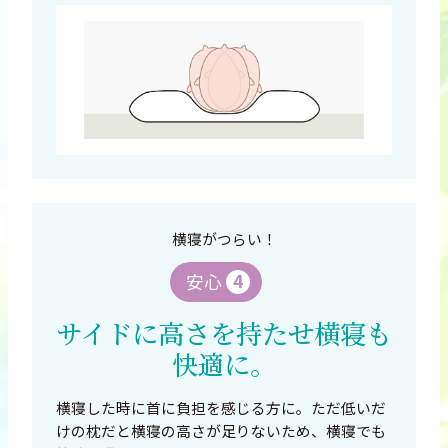
横寝がつらい！
4
安心
サイドに
高さを持たせ
横寝も
快適に。
横寝した時に首に負担を感じる方に。ただ低いだ
けの枕だと横寝の高さが足りないため、横寝でも