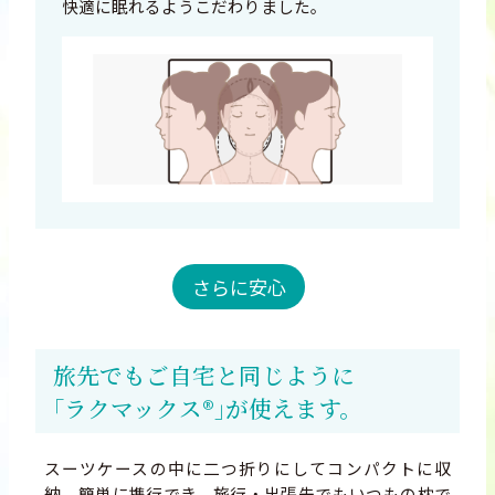
快適に眠れるようこだわりました。
さらに安心
旅先でも
ご自宅と同じように
｢ラクマックス®｣が
使えます。
スーツケースの中に二つ折りにしてコンパクトに収
納。簡単に携行でき、旅行・出張先でもいつもの枕で