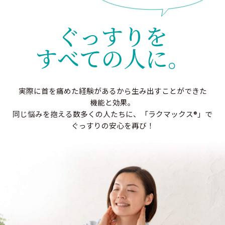
ぐっすりを
すべての人に。
実際に首を痛めた
経験があるから
生み出すことができた
機能と効果。
同じ悩みを抱える
数多くの人たちに、
「ラクマックス®」で
ぐっすりの安心を再び！