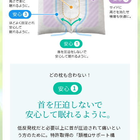
どの枕も合わない！
1
安心
首を圧迫しないで
安心して眠れるように。
低反発枕だと必要以上に首が圧迫されて痛いとい
う方のために。特許取得の「頚椎Ωサポート構