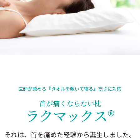
医師が薦める
『タオルを敷いて寝る』高さに対応
首が痛くならない枕
ラクマックス®
それは、首を痛めた
経験から
誕生しました。